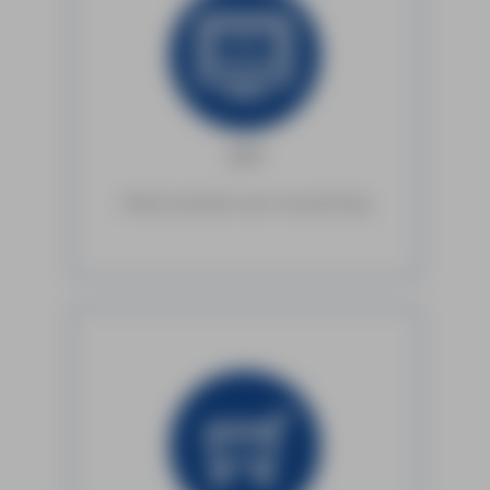
DTP
Altijd resultaat naar verwachting.