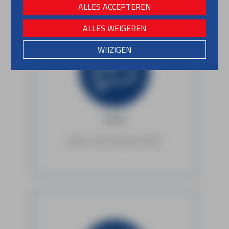
ALLES ACCEPTEREN
ALLES WEIGEREN
WIJZIGEN
Advies
Waar u écht iets aan heeft.