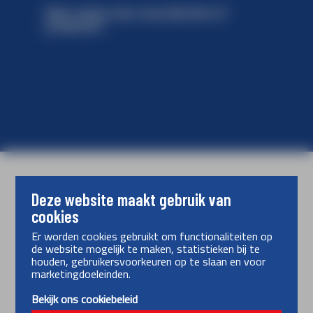
Meer weten over onze diensten of
producten?
Neem contact op
Deze website maakt gebruik van
cookies
Er worden cookies gebruikt om functionaliteiten op
Bekijk onze diensten
de website mogelijk te maken, statistieken bij te
houden, gebruikersvoorkeuren op te slaan en voor
Benieuwd wat we voor u kunnen betekenen?
marketingdoeleinden.
Bekijk ons ​​cookiebeleid